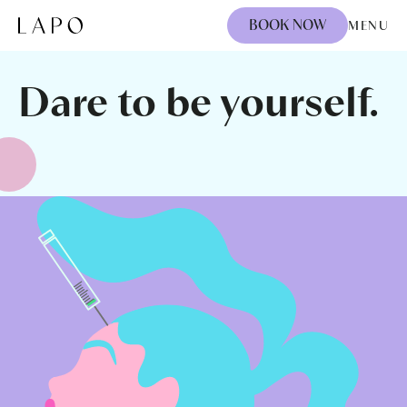
Skip to content
BOOK NOW
MENU
Dare to be yourself.