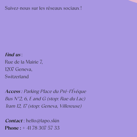
Suivez-nous sur les réseaux sociaux !
Find us
:
Rue de la Mairie 7,
1207 Geneva,
Switzerland
Access
: Parking Place du Pré-I'Évéque
Bus N°2, 6, E and G (stop: Rue du Lac)
Tram 12, 17 (stop: Geneva, Villereuse)
Contact
:
hello@lapo.skin
Phone :
+ 41 78 307 57 33